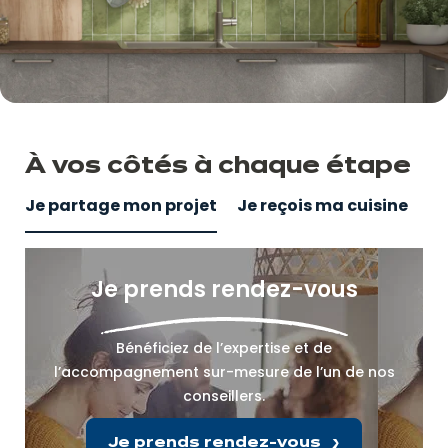
À vos côtés
à
chaque étape
Je partage mon projet
Je reçois ma cuisine
Je prends rendez-vous
Bénéficiez de l’expertise et de
l’accompagnement sur-mesure de l’un de nos
conseillers.
Je prends rendez-vous