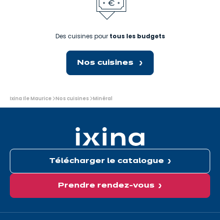
Des cuisines pour
tous les budgets
Nos cuisines
Vous
Ixina Ile Maurice
Nos cuisines
Minéral
êtes
ici:
Télécharger le catalogue
Prendre rendez-vous