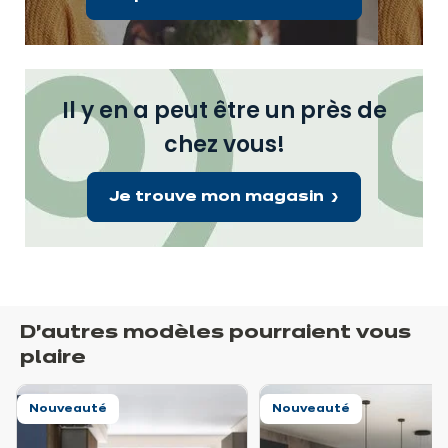
Il y en a peut être un près de
chez vous!
Je trouve mon magasin
D’autres modèles pourraient vous
plaire
Nouveauté
Nouveauté