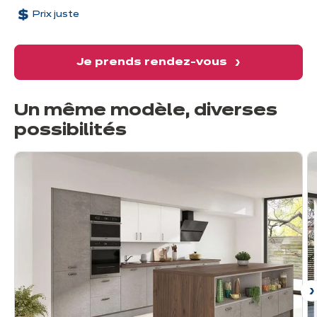
Prix juste
Je prends rendez-vous
Un même modèle, diverses
possibilités