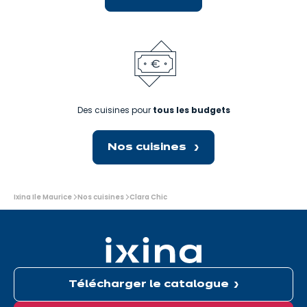
Des cuisines pour
tous les budgets
Nos cuisines
Vous
Ixina Ile Maurice
Nos cuisines
Clara Chic
êtes
ici:
Télécharger le catalogue