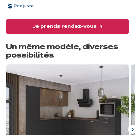
Prix juste
Je prends rendez-vous
Un même modèle, diverses
possibilités