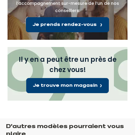
l’accompagnement sur-mesure de l’un de nos
conseillers.
Je prends rendez-vous
Il y en a peut être un près de
chez vous!
Je trouve mon magasin
D’autres modèles pourraient vous
plaire