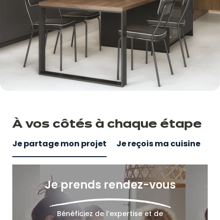
À vos côtés
à
chaque étape
Je partage mon projet
Je reçois ma cuisine
Je prends rendez-vous
Bénéficiez de l’expertise et de