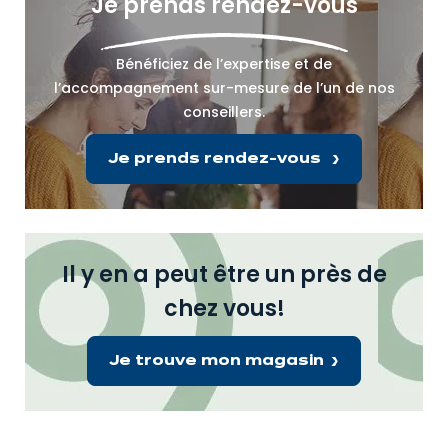
Je prends rendez-vous
Bénéficiez de l’expertise et de
l’accompagnement sur-mesure de l’un de nos
conseillers.
Je prends rendez-vous
Il y en a peut être un près de
chez vous!
Je trouve mon magasin