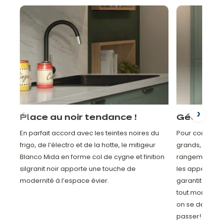
Place au noir tendance !
Géant, le
En parfait accord avec les teintes noires du
Pour conserver
frigo, de l’électro et de la hotte, le mitigeur
grands, le fr
Blanco Mida en forme col de cygne et finition
rangement ni 
silgranit noir apporte une touche de
les appétits ! 
modernité à l’espace évier.
garantit de l’e
tout moment d
on se demand
passer!