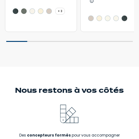
En savoir plus - Affic
3 autres coloris
+ 3
Nous restons
à vos côtés
Des
concepteurs formés
pour vous accompagner