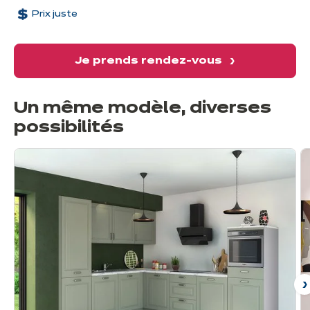
Prix juste
Je prends rendez-vous
Un même modèle, diverses
possibilités