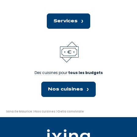
Services
Des cuisines pour
tous les budgets
Nos cuisines
Vous
Ixina Ile Maurice
Nos cuisines
Delia conviviale
êtes
ici: