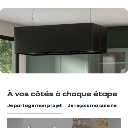
À vos côtés
à
chaque étape
Je partage mon projet
Je reçois ma cuisine