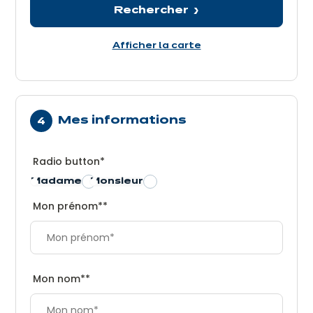
Rechercher
Afficher la carte
Mes informations
Radio button
*
Madame
Monsieur
Mon prénom*
*
Mon nom*
*