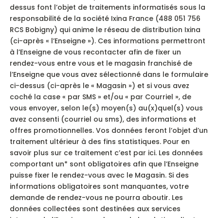
dessus font l’objet de traitements informatisés sous la
responsabilité de la société Ixina France (488 051 756
RCS Bobigny) qui anime le réseau de distribution Ixina
(ci-après « l’Enseigne »). Ces informations permettront
à l’Enseigne de vous recontacter afin de fixer un
rendez-vous entre vous et le magasin franchisé de
l’Enseigne que vous avez sélectionné dans le formulaire
ci-dessus (ci-après le « Magasin ») et si vous avez
coché la case « par SMS » et/ou « par Courriel », de
vous envoyer, selon le(s) moyen(s) au(x)quel(s) vous
avez consenti (courriel ou sms), des informations et
offres promotionnelles. Vos données feront l’objet d’un
traitement ultérieur à des fins statistiques. Pour en
savoir plus sur ce traitement c’est par ici. Les données
comportant un* sont obligatoires afin que l’Enseigne
puisse fixer le rendez-vous avec le Magasin. Si des
informations obligatoires sont manquantes, votre
demande de rendez-vous ne pourra aboutir. Les
données collectées sont destinées aux services