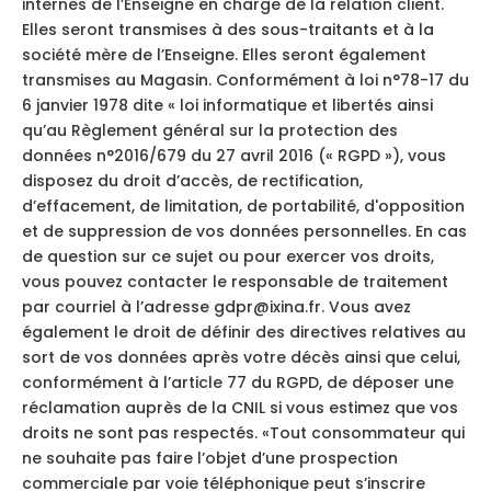
internes de l’Enseigne en charge de la relation client.
Elles seront transmises à des sous-traitants et à la
société mère de l’Enseigne. Elles seront également
transmises au Magasin. Conformément à loi n°78-17 du
6 janvier 1978 dite « loi informatique et libertés ainsi
qu’au Règlement général sur la protection des
données n°2016/679 du 27 avril 2016 (« RGPD »), vous
disposez du droit d’accès, de rectification,
d’effacement, de limitation, de portabilité, d'opposition
et de suppression de vos données personnelles. En cas
de question sur ce sujet ou pour exercer vos droits,
vous pouvez contacter le responsable de traitement
par courriel à l’adresse gdpr@ixina.fr. Vous avez
également le droit de définir des directives relatives au
sort de vos données après votre décès ainsi que celui,
conformément à l’article 77 du RGPD, de déposer une
réclamation auprès de la CNIL si vous estimez que vos
droits ne sont pas respectés. «Tout consommateur qui
ne souhaite pas faire l’objet d’une prospection
commerciale par voie téléphonique peut s’inscrire